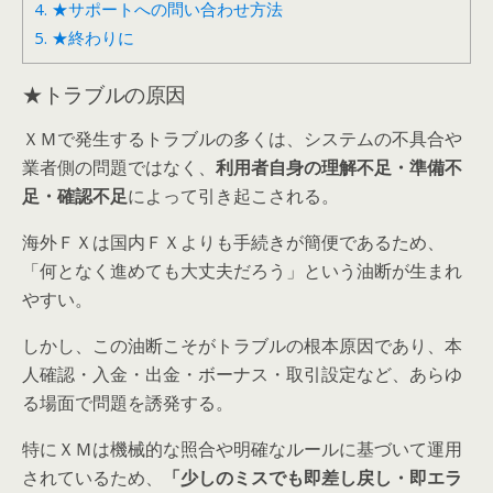
4.
★サポートへの問い合わせ方法
5.
★終わりに
★トラブルの原因
ＸＭで発生するトラブルの多くは、システムの不具合や
業者側の問題ではなく、
利用者自身の理解不足・準備不
足・確認不足
によって引き起こされる。
海外ＦＸは国内ＦＸよりも手続きが簡便であるため、
「何となく進めても大丈夫だろう」という油断が生まれ
やすい。
しかし、この油断こそがトラブルの根本原因であり、本
人確認・入金・出金・ボーナス・取引設定など、あらゆ
る場面で問題を誘発する。
特にＸＭは機械的な照合や明確なルールに基づいて運用
されているため、
「少しのミスでも即差し戻し・即エラ