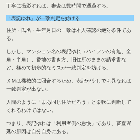
丁寧に撮影すれば、審査は数時間で通過する。
「表記ゆれ」が一致判定を妨げる
住所・氏名・生年月日の一致は本人確認の絶対条件であ
る。
しかし、マンション名の表記ゆれ（ハイフンの有無、全
角・半角）、番地の書き方、旧住所のままの請求書な
ど、極めて初歩的なミスが一致判定を妨げる。
ＸＭは機械的に照合するため、表記が少しでも異なれば
一致判定が出ない。
人間のように「まあ同じ住所だろう」と柔軟に判断して
くれるわけではない。
つまり、表記ゆれは「利用者側の怠慢」であり、審査遅
延の原因は自分自身にある。