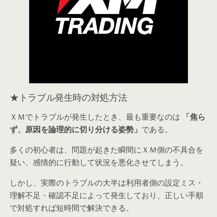
★トラブル発生時の対処方法
ＸＭでトラブルが発生したとき、最も重要なのは
「焦ら
ず、原因を論理的に切り分ける姿勢」
である。
多くの初心者は、問題が起きた瞬間にＸＭ側の不具合を
疑い、感情的に行動して状況を悪化させてしまう。
しかし、実際のトラブルの大半は利用者側の設定ミス・
理解不足・確認不足によって発生しており、正しい手順
で対処すれば短時間で解決できる。