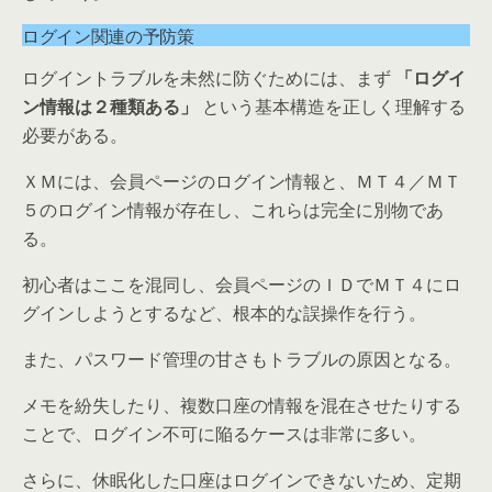
ログイン関連の予防策
ログイントラブルを未然に防ぐためには、まず
「ログイ
ン情報は２種類ある」
という基本構造を正しく理解する
必要がある。
ＸＭには、会員ページのログイン情報と、ＭＴ４／ＭＴ
５のログイン情報が存在し、これらは完全に別物であ
る。
初心者はここを混同し、会員ページのＩＤでＭＴ４にロ
グインしようとするなど、根本的な誤操作を行う。
また、パスワード管理の甘さもトラブルの原因となる。
メモを紛失したり、複数口座の情報を混在させたりする
ことで、ログイン不可に陥るケースは非常に多い。
さらに、休眠化した口座はログインできないため、定期