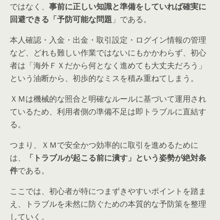
ではなく、
事前に正しい知識と準備をしていれば確実に
回避できる「予防可能な問題
」である。
本人確認・入金・出金・取引設定・ログイン情報の管理
など、どれも難しい作業ではないにもかかわらず、初心
者は「海外ＦＸだから何となく進めても大丈夫だろう」
という油断から、初歩的なミスを積み重ねてしまう。
ＸＭは機械的な照合と明確なルールに基づいて運用され
ているため、利用者側の準備不足は即トラブルに直結す
る。
つまり、ＸＭで安全かつ効率的に取引を進めるために
は、
「トラブルが起こる前に潰す」という姿勢が絶対条
件
である。
ここでは、初心者が特につまずきやすいポイントを踏ま
え、トラブルを未然に防ぐための本質的な予防策を整理
していく。