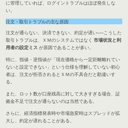
に管理していれば、ログイントラブルはほぼ発生しな
い。
注文・取引トラブルの主な原因
注文が通らない、決済できない、約定が遅い──こうした
取引トラブルは、ＸＭのシステムではなく
市場状況と利
用者の設定ミス
が原因であることが多い。
特に、指値・逆指値が「現在価格から一定距離離れてい
ないと設定できない」という仕様を理解していない初心
者は、注文が拒否されるとＸＭの不具合だと勘違いす
る。
また、ロット数が口座残高に対して大きすぎる場合、証
拠金不足で注文が通らないのは当然である。
さらに、経済指標発表時や市場急変時はスプレッドが拡
大し、約定が遅れることがある。