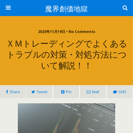
魔界創価地獄
2025年11月19日 • No Comments
ＸＭトレーディングでよくある
トラブルの対策・対処方法につ
いて解説！！
Share
Tweet
Pin
Mail
SMS