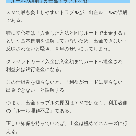
「ルールの誤解」が出金トラブルを招く
ＸＭで最も炎上しやすいトラブルが、出金ルールの誤解
である。
特に初心者は「入金した方法と同じルートで出金する」
という基本原則を理解していないため、出金できない・
反映されないと騒ぎ、ＸＭのせいにしてしまう。
クレジットカード入金は入金額までカードへ返金され、
利益分は銀行送金になる。
この仕組みを知らないと、「利益がカードに戻らない＝
出金できない」と誤解する。
つまり、出金トラブルの原因はＸＭではなく、利用者側
の「ルール理解不足」である。
正しい知識を持っていれば、出金は極めてスムーズに行
える。