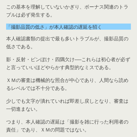
この基本を理解していないかぎり、ボーナス関連のトラ
ブルは必ず発生する。
「撮影品質の低さ」が本人確認の遅延を招く
本人確認書類の提出で最も多いトラブルが、撮影品質の
低さである。
影・反射・ピンぼけ・四隅欠け──これらは初心者が必ず
と言っていいほどやらかす典型的なミスである。
ＸＭの審査は機械的な照合が中心であり、人間なら読め
るレベルでは不十分である。
少しでも文字が潰れていれば即差し戻しとなり、審査は
一切進まない。
つまり、本人確認の遅延は「撮影を雑に行った利用者の
責任」であり、ＸＭの問題ではない。