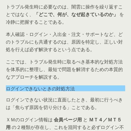
トラブル発生時に必要なのは、闇雲に操作を繰り返すこ
とではなく、
「どこで、何が、なぜ起きているのか」
を
冷静に把握することである。
本人確認・ログイン・入出金・注文・サポートなど、ど
のトラブルにも共通するのは、原因を特定し、正しい対
処を行えば必ず解決するという点である。
ここでは、トラブル発生時に取るべき基本的な対処方法
を体系的に整理し、最短で問題を解消するための本質的
なアプローチを解説する。
ログインできないときの対処方法
ログインできない状況に直面したとき、最初に行うべき
は「焦らず原因を切り分ける」ことである。
ＸＭのログイン情報は
会員ページ用
と
ＭＴ４／ＭＴ５
用
の２種類が存在し、これを混同すると必ずログイン不