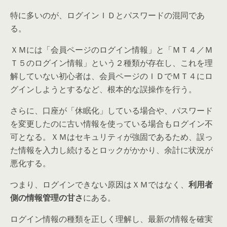
特に多いのが、ログインＩＤとパスワードの混同であ
る。
ＸＭには「会員ページのログイン情報」と「ＭＴ４／Ｍ
Ｔ５のログイン情報」という２種類が存在し、これを理
解していない初心者は、会員ページのＩＤでＭＴ４にロ
グインしようとするなど、根本的な誤操作を行う。
さらに、口座が「休眠化」している場合や、パスワード
を変更したのに古い情報を使っている場合もログイン不
可となる。ＸＭはセキュリティが強固であるため、誤っ
た情報を入力し続けるとロックがかかり、余計に状況が
悪化する。
つまり、ログインできない原因はＸＭではなく、
利用者
側の情報管理の甘さ
にある。
ログイン情報の種類を正しく理解し、最新の情報を確実