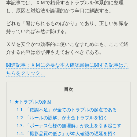
本記事では、ＸＭで頻発するトラブルを体系的に整理
し、原因と対処法を論理的かつ辛口に解説する。
どれも「避けられるものばかり」であり、正しい知識を
持っていれば未然に防げる。
ＸＭを安全かつ効率的に使いこなすためにも、ここで紹
介する内容は必ず押さえておくべきである。
関連記事：ＸＭに必要な本人確認書類に関する記事はこ
ちらをクリック。
目次
1.
★トラブルの原因
1.1.
「確認不足」が全てのトラブルの起点である
1.2.
「ルールの誤解」が出金トラブルを招く
1.3.
「ボーナス仕様の無理解」が炎上を引き起こす
1.4.
「撮影品質の低さ」が本人確認の遅延を招く