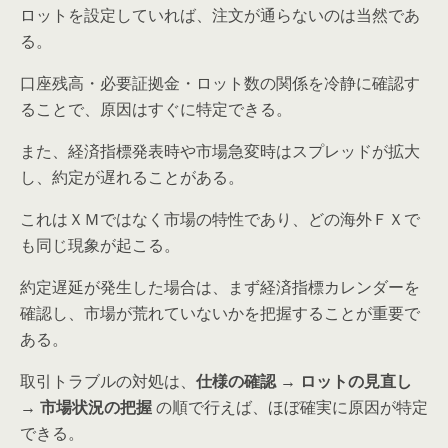
ロットを設定していれば、注文が通らないのは当然であ
る。
口座残高・必要証拠金・ロット数の関係を冷静に確認す
ることで、原因はすぐに特定できる。
また、経済指標発表時や市場急変時はスプレッドが拡大
し、約定が遅れることがある。
これはＸＭではなく市場の特性であり、どの海外ＦＸで
も同じ現象が起こる。
約定遅延が発生した場合は、まず経済指標カレンダーを
確認し、市場が荒れていないかを把握することが重要で
ある。
取引トラブルの対処は、
仕様の確認 → ロットの見直し
→ 市場状況の把握
の順で行えば、ほぼ確実に原因が特定
できる。