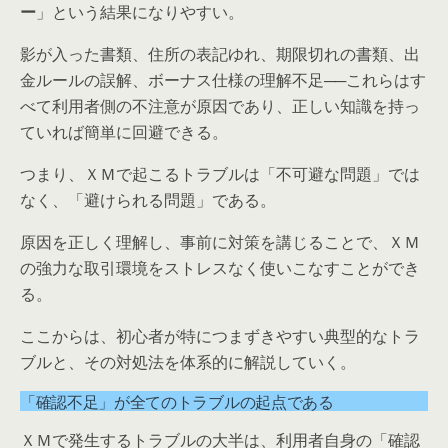
ー
」という結果になりやすい。
影が入った書類、住所の表記ゆれ、期限切れの書類、出
金ルールの誤解、ボーナス仕様の理解不足──これらはす
べて利用者側の不注意が原因であり、正しい知識を持っ
ていれば簡単に回避できる。
つまり、ＸＭで起こるトラブルは「不可避な問題」では
なく、「避けられる問題」である。
原因を正しく理解し、事前に対策を講じることで、ＸＭ
の強力な取引環境をストレスなく使いこなすことができ
る。
ここからは、初心者が特につまずきやすい典型的なトラ
ブルと、その対処法を体系的に解説していく。
「確認不足」が全てのトラブルの起点である
ＸＭで発生するトラブルの大半は、利用者自身の「確認