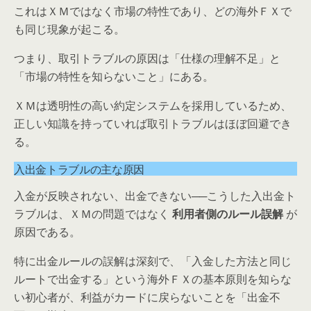
これはＸＭではなく市場の特性であり、どの海外ＦＸで
も同じ現象が起こる。
つまり、取引トラブルの原因は「仕様の理解不足」と
「市場の特性を知らないこと」にある。
ＸＭは透明性の高い約定システムを採用しているため、
正しい知識を持っていれば取引トラブルはほぼ回避でき
る。
入出金トラブルの主な原因
入金が反映されない、出金できない──こうした入出金ト
ラブルは、ＸＭの問題ではなく
利用者側のルール誤解
が
原因である。
特に出金ルールの誤解は深刻で、「入金した方法と同じ
ルートで出金する」という海外ＦＸの基本原則を知らな
い初心者が、利益がカードに戻らないことを「出金不