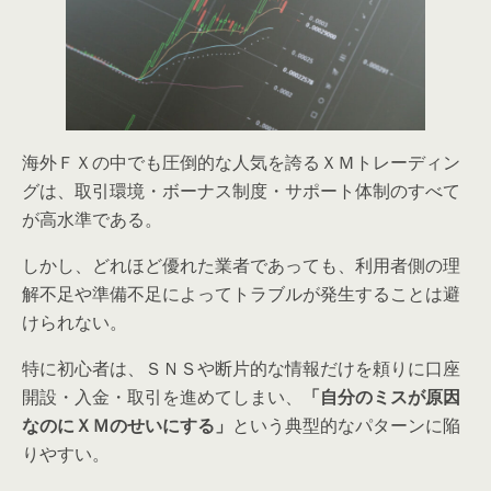
海外ＦＸの中でも圧倒的な人気を誇るＸＭトレーディン
グは、取引環境・ボーナス制度・サポート体制のすべて
が高水準である。
しかし、どれほど優れた業者であっても、利用者側の理
解不足や準備不足によってトラブルが発生することは避
けられない。
特に初心者は、ＳＮＳや断片的な情報だけを頼りに口座
開設・入金・取引を進めてしまい、
「自分のミスが原因
なのにＸＭのせいにする」
という典型的なパターンに陥
りやすい。