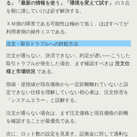
る」「最新の情報を使う」「環境を変えて試す」
の３点
を順に潰していけば必ず解決する。
ＸＭ側の障害である可能性は極めて低く、ほぼすべてが
利用者側の操作ミスである。
注文・取引トラブルへの対処方法
注文が通らない、決済できない、約定が遅い──こうした
取引トラブルが発生した場合、まず確認すべきは
注文仕
様と市場状況
である。
指値・逆指値が現在価格から一定距離離れていないと設
定できない仕様を理解していない初心者は、注文拒否を
「システムエラー」と誤解する。
注文が通らない場合は、まず注文価格と現在価格の距離
を確認することが最優先である。
次に、ロット数の設定を見直す。証拠金に対して過剰な