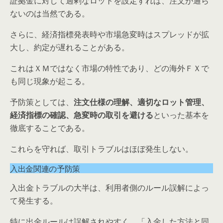
証拠金に対して過剰なロットを設定すれば、注文が通ら
ないのは当然である。
さらに、経済指標発表時や市場急変時はスプレッドが拡
大し、約定が遅れることがある。
これはＸＭではなく市場の特性であり、どの海外ＦＸで
も同じ現象が起こる。
予防策としては、
注文仕様の理解、適切なロット管理、
経済指標の確認、急変時の取引を避ける
といった基本を
徹底することである。
これらを守れば、取引トラブルはほぼ発生しない。
入出金関連の予防策
入出金トラブルの大半は、利用者側のルール誤解によっ
て発生する。
特に出金ルールは誤解されやすく、「入金した方法と同