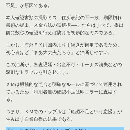
不足」が原因である。
本人確認書類の撮影ミス、住所表記の不一致、期限切れ
書類の提出、入金方法の誤選択──これらはすべて、提出
前に数秒の確認を行えば防げる初歩的なミスである。
しかし、海外ＦＸは国内より手続きが簡単であるため、
初心者ほど「まあ大丈夫だろう」と油断しやすい。
この油断が、審査遅延・出金不可・ボーナス消失などの
深刻なトラブルを引き起こす。
ＸＭは機械的な照合と明確なルールに基づいて運用され
ているため、利用者側の確認不足は即エラーに直結す
る。
つまり、ＸＭでのトラブルは「確認不足という怠慢」が
生み出す自業自得の結果である。