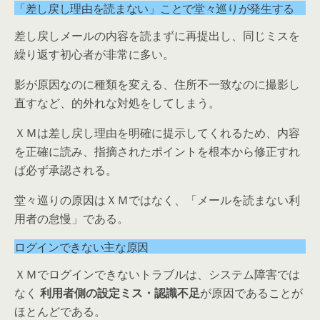
「差し戻し理由を読まない」ことで堂々巡りが発生する
差し戻しメールの内容を読まずに再提出し、同じミスを
繰り返す初心者が非常に多い。
影が原因なのに種類を変える、住所不一致なのに撮影し
直すなど、的外れな対処をしてしまう。
ＸＭは差し戻し理由を明確に提示してくれるため、内容
を正確に読み、指摘されたポイントを根本から修正すれ
ば必ず承認される。
堂々巡りの原因はＸＭではなく、「メールを読まない利
用者の怠慢」である。
ログインできない主な原因
ＸＭでログインできないトラブルは、システム障害では
なく
利用者側の設定ミス・認識不足
が原因であることが
ほとんどである。