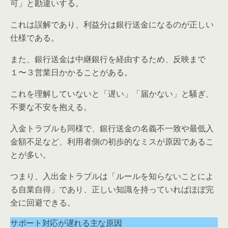
可」と勘違いする。
これは誤解であり、利益分は銀行送金になるのが正しい
仕様である。
また、銀行送金は中継銀行を経由するため、反映まで
１〜３営業日かかることがある。
これを理解していないと「遅い」「届かない」と騒ぎ、
不要な不安を抱える。
入金トラブルも同様で、銀行送金の名義不一致や最低入
金額不足など、利用者側の初歩的なミスが原因であるこ
とが多い。
つまり、入出金トラブルは「ルールを知らないことによ
る自業自得」であり、正しい知識を持っていればほぼ完
全に回避できる。
サポート対応が遅れる主な原因