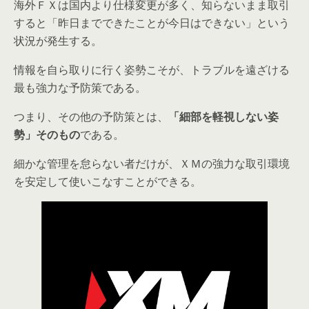
海外ＦＸは国内より仕様変更が多く、知らないまま取引
すると「昨日までできたことが今日はできない」という
状況が発生する。
情報を自ら取りに行く姿勢こそが、トラブルを遠ざける
最も強力な予防策である。
つまり、その他の予防策とは、
「細部を軽視しない姿
勢」そのもの
である。
細かな管理を怠らない者だけが、ＸＭの強力な取引環境
を安定して使いこなすことができる。