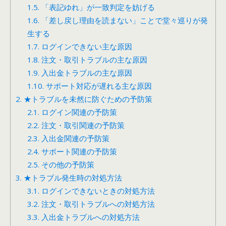
1.5.
「表記ゆれ」が一致判定を妨げる
1.6.
「差し戻し理由を読まない」ことで堂々巡りが発
生する
1.7.
ログインできない主な原因
1.8.
注文・取引トラブルの主な原因
1.9.
入出金トラブルの主な原因
1.10.
サポート対応が遅れる主な原因
2.
★トラブルを未然に防ぐための予防策
2.1.
ログイン関連の予防策
2.2.
注文・取引関連の予防策
2.3.
入出金関連の予防策
2.4.
サポート関連の予防策
2.5.
その他の予防策
3.
★トラブル発生時の対処方法
3.1.
ログインできないときの対処方法
3.2.
注文・取引トラブルへの対処方法
3.3.
入出金トラブルへの対処方法