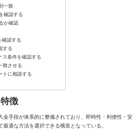
則一致
を確認する
るか確認
を確認する
認する
ナス条件を確認する
一致させる
ートに相談する
と特徴
入金手段が体系的に整備されており、即時性・利便性・安
て最適な方法を選択できる構造となっている。