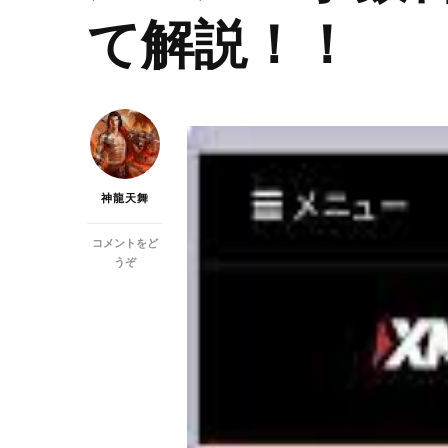
て解説！！
神龍天舞
コメントをど
(Ｘ
うぞ
Ｍ
ト
レ
ー
デ
ィ
ン
グ
の