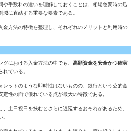
間や手数料の違いを理解しておくことは、相場急変時の迅
削減に直結する重要な要素である。
入金方法の特徴を整理し、それぞれのメリットと利用時の
ングにおける入金方法の中でも、
高額資金を安全かつ確実
られている。
ォレットのような即時性はないものの、銀行という公的金
安定性の面で優れている点が最大の特徴である。
し、土日祝日を挟むとさらに遅延するおそれがあるため、
い。