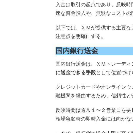
入金は取引の起点であり、反映時
速な資金投入や、無駄なコストの
以下では、ＸＭが提供する主要な
注意点を明確にする。
国内銀行送金
国内銀行送金は、ＸＭトレーディ
に送金できる手段
として位置づけ
クレジットカードやオンラインウ
融機関を経由するため、信頼性と
反映時間は通常１〜２営業日を要
相場急変時の即時入金には向かな