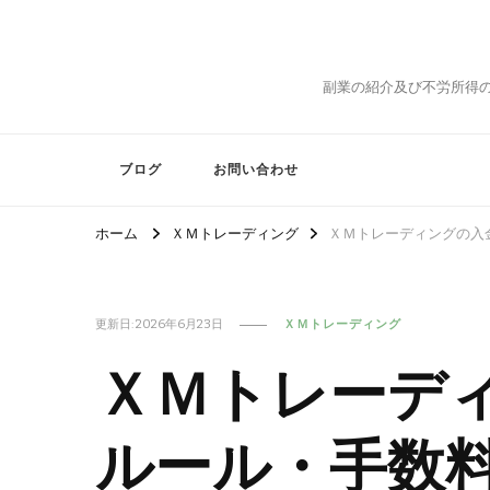
副業の紹介及び不労所得
ブログ
お問い合わせ
ホーム
ＸＭトレーディング
ＸＭトレーディングの入
更新日:
2026年6月23日
ＸＭトレーディング
ＸＭトレーデ
ルール・手数