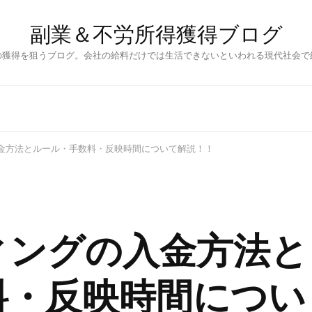
副業＆不労所得獲得ブログ
の獲得を狙うブログ。会社の給料だけでは生活できないといわれる現代社会で
金方法とルール・手数料・反映時間について解説！！
ィングの入金方法と
料・反映時間につい