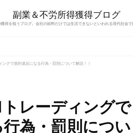
副業＆不労所得獲得ブログ
の獲得を狙うブログ。会社の給料だけでは生活できないといわれる現代社会で
ィングで規約違反になる行為・罰則について解説！！
Ｍトレーディングで
る行為・罰則につい