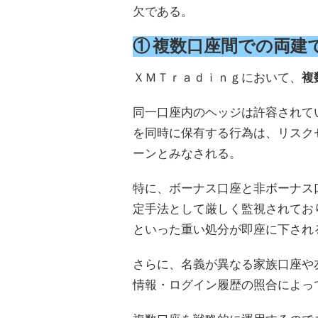
欠である。
① 複数口座間での両建
ＸＭＴｒａｄｉｎｇにおいて、
複
同一口座内のヘッジは許容されて
を同時に保有する行為は、リスク
ーンとみなされる。
特に、ボーナス口座と非ボーナス
定手法として厳しく監視されてお
といった重い処分が即座に下され
さらに、名義が異なる家族口座や
情報・ログイン履歴の照合によっ