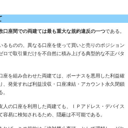
て
数口座間での両建ては最も重大な規約違反の一つ
である。
いるものの、異なる口座を使って買いと売りのポジション
ゼロで取引量だけを不自然に積み上げる典型的な不正パタ
口座を組み合わせた両建ては、ボーナスを悪用した利益確
り、発覚すれば利益没収・口座凍結・アカウント永久閉鎖
る。
友人の口座を利用した両建ても、ＩＰアドレス・デバイス
て容易に検知されるため、隠蔽は不可能である。