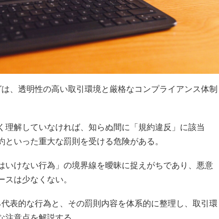
グは、透明性の高い取引環境と厳格なコンプライアンス体制
く理解していなければ、知らぬ間に「規約違反」に該当
約といった重大な罰則を受ける危険がある。
はいけない行為」の境界線を曖昧に捉えがちであり、悪意
ースは少なくない。
る代表的な行為と、その罰則内容を体系的に整理し、取引環
な注意点を解説する。