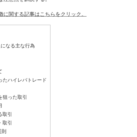
徴に関する記事はこちらをクリック。
反になる主な行為
て
ったハイレバトレード
を狙った取引
用
る取引
・取引
罰則