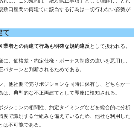
あれば、この規約は「絶対禁止事項」として理解し、どれ
複数口座間の両建てに該当する行為は一切行わない姿勢が
建て
Ｘ業者との両建て行為も明確な規約違反
として扱われる。
様に、価格差・約定仕様・ボーナス制度の違いを悪用し、
正パターンと判断されるためである。
ン、他社側で売りポジションを同時に保有し、どちらか一
為は、典型的な不正両建てとして即座に検知される。
ポジションの相関性、約定タイミングなどを総合的に分析
精度で識別する仕組みを備えているため、他社を利用した
とは不可能である。