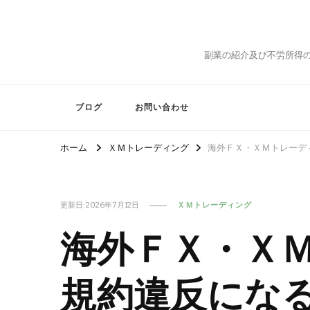
副業の紹介及び不労所得
ブログ
お問い合わせ
ホーム
ＸＭトレーディング
海外ＦＸ・ＸＭトレーデ
更新日:
2026年7月12日
ＸＭトレーディング
海外ＦＸ・Ｘ
規約違反にな