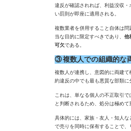
違反が確認されれば、利益没収・
い罰則が即座に適用される。
複数業者を併用すること自体は問
当な目的に限定すべきであり、
他
可欠
である。
③ 複数人での組織的な
複数人が連携し、意図的に両建て
約違反の中でも最も悪質な部類に
これは、単なる個人の不正取引で
と判断されるため、処分は極めて
具体的には、家族・友人・知人な
で売りを同時に保有することで、